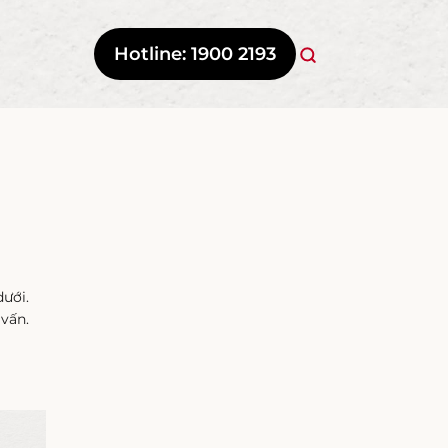
Hotline: 1900 2193
ưới.
vấn.