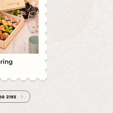
ring
00 2193