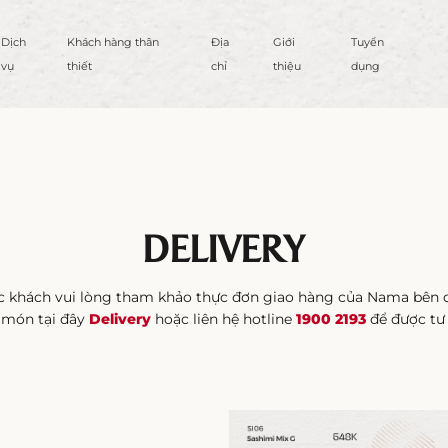
Dịch
Khách hàng thân
Địa
Giới
Tuyển
vụ
thiết
chỉ
thiệu
dụng
DELIVERY
c khách vui lòng tham khảo thực đơn giao hàng của Nama bên d
 món tại đây
Delivery
hoặc liên hệ hotline
1900 2193
để được tư 