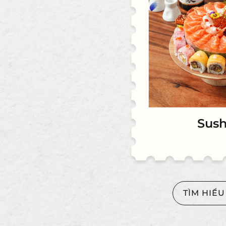
Sush
TÌM HIỂ